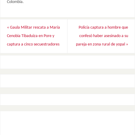
Colombia.
«
Gaula Militar rescata a María
Policía captura a hombre que
Cenobia Tibaduiza en Pore y
confesó haber asesinado a su
captura a cinco secuestradores
pareja en zona rural de yopal
»