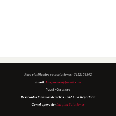
Para clasificados y suscripciones:
3112158302
Email:
lareporteria@gmail.com
Yopal - Casanare
Reservados todos los derechos - 2023. La Reportería
Con el apoyo de:
Imagina Soluciones