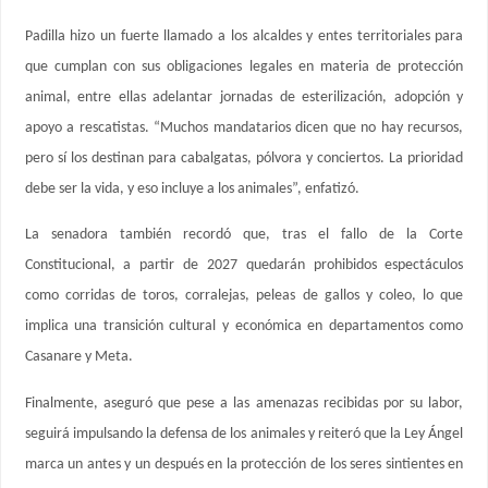
Padilla hizo un fuerte llamado a los alcaldes y entes territoriales para
que cumplan con sus obligaciones legales en materia de protección
animal, entre ellas adelantar jornadas de esterilización, adopción y
apoyo a rescatistas. “Muchos mandatarios dicen que no hay recursos,
pero sí los destinan para cabalgatas, pólvora y conciertos. La prioridad
debe ser la vida, y eso incluye a los animales”, enfatizó.
La senadora también recordó que, tras el fallo de la Corte
Constitucional, a partir de 2027 quedarán prohibidos espectáculos
como corridas de toros, corralejas, peleas de gallos y coleo, lo que
implica una transición cultural y económica en departamentos como
Casanare y Meta.
Finalmente, aseguró que pese a las amenazas recibidas por su labor,
seguirá impulsando la defensa de los animales y reiteró que la Ley Ángel
marca un antes y un después en la protección de los seres sintientes en