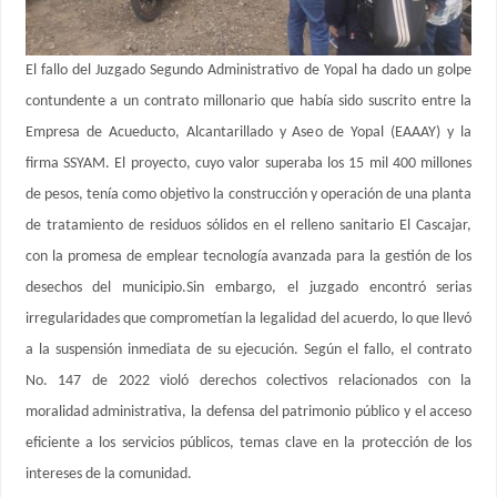
El fallo del Juzgado Segundo Administrativo de Yopal ha dado un golpe
contundente a un contrato millonario que había sido suscrito entre la
Empresa de Acueducto, Alcantarillado y Aseo de Yopal (EAAAY) y la
firma SSYAM. El proyecto, cuyo valor superaba los 15 mil 400 millones
de pesos, tenía como objetivo la construcción y operación de una planta
de tratamiento de residuos sólidos en el relleno sanitario El Cascajar,
con la promesa de emplear tecnología avanzada para la gestión de los
desechos del municipio.Sin embargo, el juzgado encontró serias
irregularidades que comprometían la legalidad del acuerdo, lo que llevó
a la suspensión inmediata de su ejecución. Según el fallo, el contrato
No. 147 de 2022 violó derechos colectivos relacionados con la
moralidad administrativa, la defensa del patrimonio público y el acceso
eficiente a los servicios públicos, temas clave en la protección de los
intereses de la comunidad.