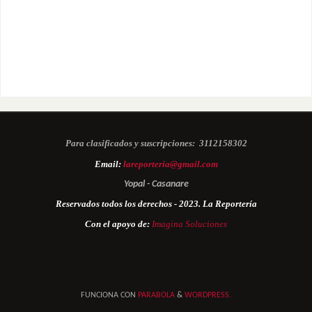
Para clasificados y suscripciones:
3112158302
Email:
lareporteria@gmail.com
Yopal - Casanare
Reservados todos los derechos - 2023. La Reportería
Con el apoyo de:
Imagina Soluciones
FUNCIONA CON
PARABOLA
&
WORDPRESS.