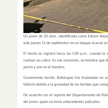
Un joven de 20 años, identificado como Edison Aleja
este jueves 11 de septiembre en un ataque sicarial oc
El hecho se registró hacia las 5:00 p.m., cuando la 
realizar un cobro. En ese momento, un hombre que des
pecho y uno en el hombro.
Gravemente herido, Bohórquez fue trasladado en una
falleció debido a la gravedad de las heridas que com
De acuerdo con el reporte del Departamento de Policí
del joven, quien no tenía antecedentes judiciales.