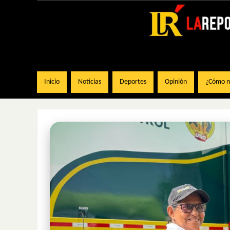
Inicio
Noticias
Deportes
Opinión
¿Cómo na