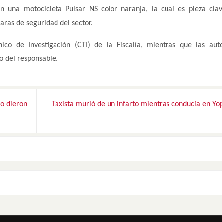
en una motocicleta Pulsar NS color naranja, la cual es pieza cla
aras de seguridad del sector.
co de Investigación (CTI) de la Fiscalía, mientras que las aut
o del responsable.
no dieron
Taxista murió de un infarto mientras conducía en Yo