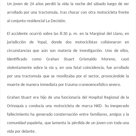
Un joven de 24 años perdió la vida la noche del sábado luego de ser
arrollado por una tractomula, tras chocar con otra motocicleta frente
al conjunto residencial La Decisión.
El accidente ocurrió sobre las 8:30 p. m. en la Marginal del Llano, en
jurisdicción de Yopal, donde dos motociclistas colisionaron en
circunstancias que aún son materia de investigación. Uno de ellos,
identificado como Grahan Stuart Grismaldo Moreno, cayó
violentamente sobre la vía y, en una fatal coincidencia, fue arrollado
por una tractomula que se movilizaba por el sector, provocándole la
muerte de manera inmediata por trauma craneoencefálico severo.
Grahan Stuart era hijo de una funcionaria del Hospital Regional de la
Orinoquía y conducía una motocicleta de marca NKD. Su inesperado
fallecimiento ha generado consternación entre familiares, amigos y la
comunidad yopaleña, que lamenta la pérdida de un joven con toda una
vida por delante.