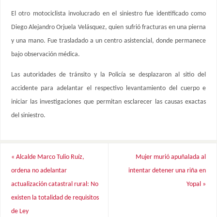
El otro motociclista involucrado en el siniestro fue identificado como
Diego Alejandro Orjuela Velásquez, quien sufrió fracturas en una pierna
y una mano. Fue trasladado a un centro asistencial, donde permanece
bajo observación médica.
Las autoridades de tránsito y la Policía se desplazaron al sitio del
accidente para adelantar el respectivo levantamiento del cuerpo e
iniciar las investigaciones que permitan esclarecer las causas exactas
del siniestro.
«
Alcalde Marco Tulio Ruíz,
Mujer murió apuñalada al
ordena no adelantar
intentar detener una riña en
actualización catastral rural: No
Yopal
»
existen la totalidad de requisitos
de Ley