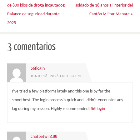
de 800 kilos de droga incautados:
soldado de 18 años al interior del
Balance de seguridad durante
Cantón Militar Manare
»
2025
3 comentarios
56flogin
JUNIO 18, 2026 EN 1:53 PM
I’ve tried a few platforms lately and this one is by far the
smoothest. The login process is quick and I didn’t encounter any
lag during my session. Highly recommended!
56flogin
chatbetwin188