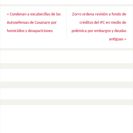
«
Condenan a excabecillas de las
Zorro ordena revisión a fondo de
Autosefensas de Casanare por
créditos del IFC en medio de
homicidios y desapariciones
polémica por embargos y deudas
antiguas
»