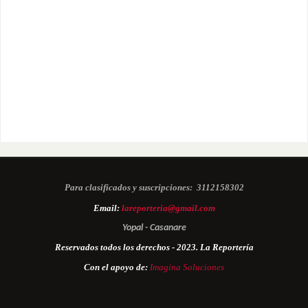
Para clasificados y suscripciones:
3112158302
Email:
lareporteria@gmail.com
Yopal - Casanare
Reservados todos los derechos - 2023. La Reportería
Con el apoyo de:
Imagina Soluciones