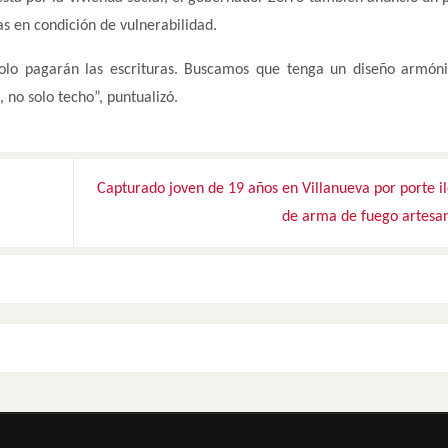
s en condición de vulnerabilidad.
solo pagarán las escrituras. Buscamos que tenga un diseño armóni
 no solo techo”, puntualizó.
Capturado joven de 19 años en Villanueva por porte i
de arma de fuego artesa