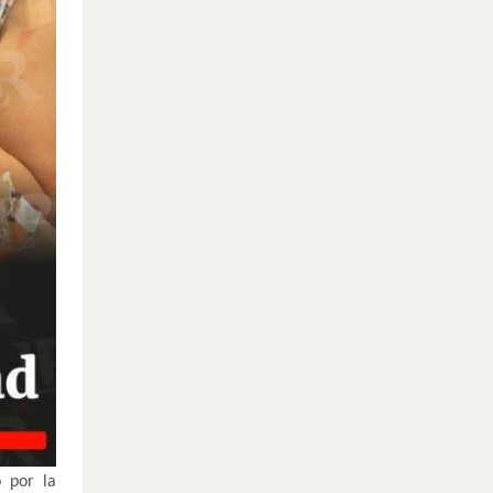
 por la