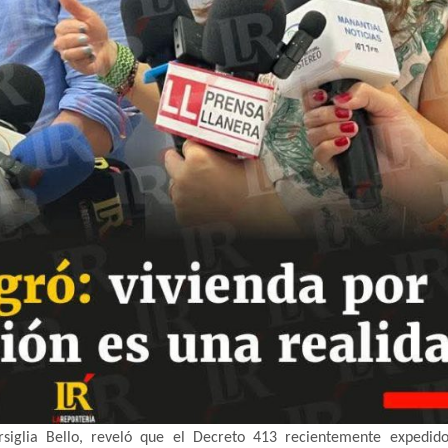
siglia Bello, reveló que el Decreto 413 recientemente expedido