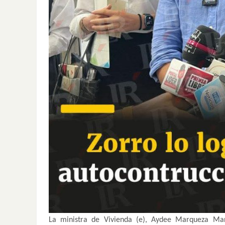
La ministra de Vivienda (e), Aydee Marqueza Mar