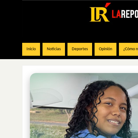
Inicio
Noticias
Deportes
Opinión
¿Cómo na