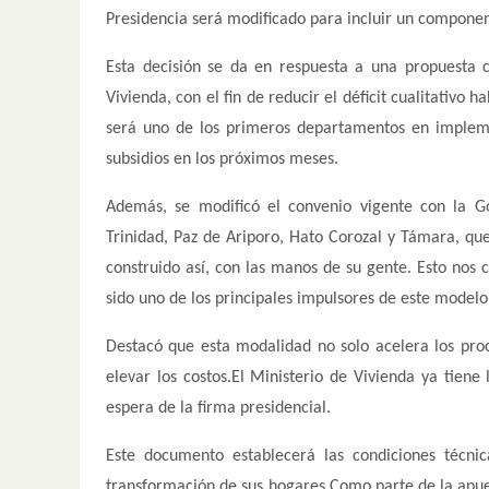
Presidencia será modificado para incluir un componen
Esta decisión se da en respuesta a una propuesta 
Vivienda, con el fin de reducir el déficit cualitativo
será uno de los primeros departamentos en impleme
subsidios en los próximos meses.
Además, se modificó el convenio vigente con la Go
Trinidad, Paz de Ariporo, Hato Corozal y Támara, qu
construido así, con las manos de su gente. Esto nos 
sido uno de los principales impulsores de este modelo
Destacó que esta modalidad no solo acelera los pro
elevar los costos.El Ministerio de Vivienda ya tiene
espera de la firma presidencial.
Este documento establecerá las condiciones técni
transformación de sus hogares.Como parte de la apues