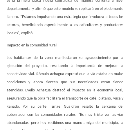
es la primera placa huella construida de manera conjunta a nivel
departamental y afirmó que este modelo se replicará en el piedemonte
llanero. “Estamos impulsando una estrategia que involucra a todos los
actores, beneficiando especialmente a los caficultores y productores
locales”, explicó.
Impacto en la comunidad rural
Los habitantes de la zona manifestaron su agradecimiento por la
ejecución del proyecto, resaltando la importancia de mejorar la
conectividad vial. Rómulo Achagua expresó que la vía estaba en malas
condiciones y ahora sienten que sus necesidades están siendo
atendidas. Evelio Achagua destacó el impacto en la economía local,
asegurando que la obra facilitará el transporte de café, plátano, yuca y
ganado. Por su parte, Ismael Gualdrón resaltó la cercanía del
gobernador con las comunidades rurales. “Es muy triste ver las vías
abandonadas, pero hoy recibimos una mano amiga del municipio, la