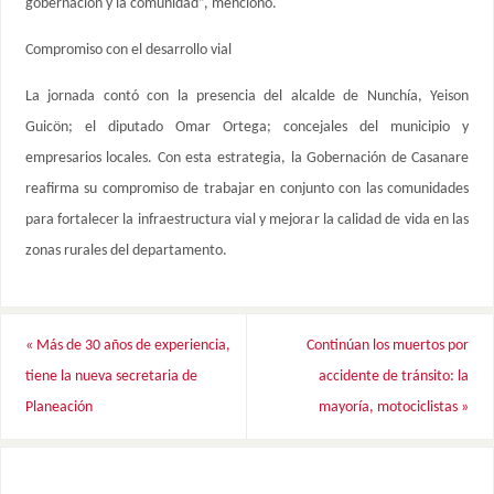
gobernación y la comunidad”, mencionó.
Compromiso con el desarrollo vial
La jornada contó con la presencia del alcalde de Nunchía, Yeison
Guicön; el diputado Omar Ortega; concejales del municipio y
empresarios locales. Con esta estrategia, la Gobernación de Casanare
reafirma su compromiso de trabajar en conjunto con las comunidades
para fortalecer la infraestructura vial y mejorar la calidad de vida en las
zonas rurales del departamento.
«
Más de 30 años de experiencia,
Continúan los muertos por
tiene la nueva secretaria de
accidente de tránsito: la
Planeación
mayoría, motociclistas
»