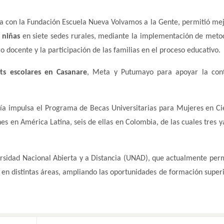
 con la Fundación Escuela Nueva Volvamos a la Gente, permitió mej
 niñas
en siete sedes rurales, mediante la implementación de meto
go docente y la participación de las familias en el proceso educativo.
its escolares en Casanare
, Meta y Putumayo para apoyar la cont
ía impulsa el Programa de Becas Universitarias para Mujeres en Ci
es en América Latina, seis de ellas en Colombia, de las cuales tres y
rsidad Nacional Abierta y a Distancia (UNAD), que actualmente per
 en distintas áreas, ampliando las oportunidades de formación superi