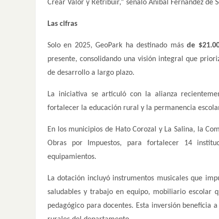
Crear Valor y Retribuir,” señaló Aníbal Fernández de 
Las cifras
Solo en 2025, GeoPark ha destinado más
de $21.0
presente, consolidando una visión integral que prior
de desarrollo a largo plazo.
La iniciativa se articuló con la alianza reciente
fortalecer la educación rural y la permanencia escol
En los municipios de Hato Corozal y La Salina, la Co
Obras por Impuestos, para fortalecer 14 institu
equipamientos.
La dotación incluyó instrumentos musicales que imp
saludables y trabajo en equipo, mobiliario escolar
pedagógico para docentes. Esta inversión beneficia 