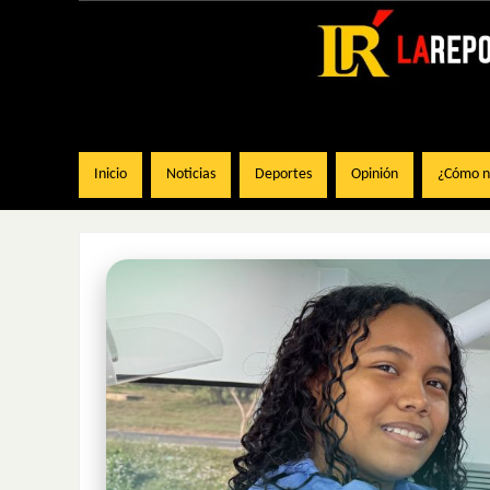
Inicio
Noticias
Deportes
Opinión
¿Cómo na