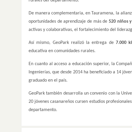
rurales del departamento.
De manera complementaria, en Tauramena, la alianza
oportunidades de aprendizaje de más de
520 niños y
activas y colaborativas, el fortalecimiento del lideraz
Así mismo, GeoPark realizó la entrega de
7.000 k
educativa en comunidades rurales.
En cuanto al acceso a educación superior, la Compañ
Ingenierías, que desde 2014 ha beneficiado a 14 jóven
graduado en el país.
GeoPark también desarrolla un convenio con la Unive
20 jóvenes casanareños cursen estudios profesionales
departamento.