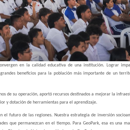
onvergen en la calidad educativa de una institución. Lograr imp
grandes beneficios para la población más importante de un territo
inos de su operación, aportó recursos destinados a mejorar la infraes
ior y dotación de herramientas para el aprendizaje.
 el futuro de las regiones. Nuestra estrategia de inversión socioa
idades que permanezcan en el tiempo. Para GeoPark, esa es una m