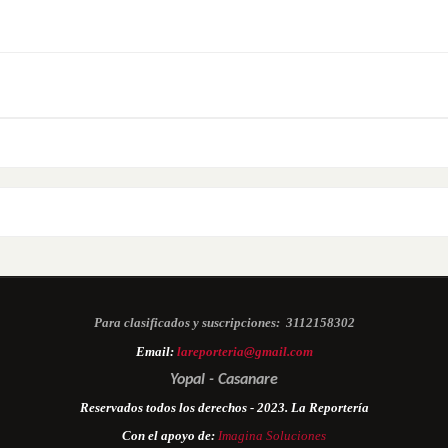
Para clasificados y suscripciones:
3112158302
Email:
lareporteria@gmail.com
Yopal - Casanare
Reservados todos los derechos - 2023. La Reportería
Con el apoyo de:
Imagina Soluciones