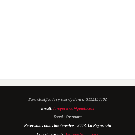
Para clasificados y suscripciones:
3112158302
Email:
lareporteria@gmail.com
Yopal - Casanare
Reservados todos los derechos - 2023. La Reportería
Con el apoyo de:
Imagina Soluciones