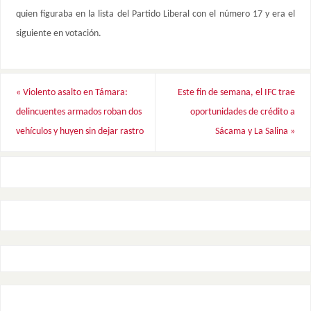
quien figuraba en la lista del Partido Liberal con el número 17 y era el
siguiente en votación.
«
Violento asalto en Támara:
Este fin de semana, el IFC trae
delincuentes armados roban dos
oportunidades de crédito a
vehículos y huyen sin dejar rastro
Sácama y La Salina
»