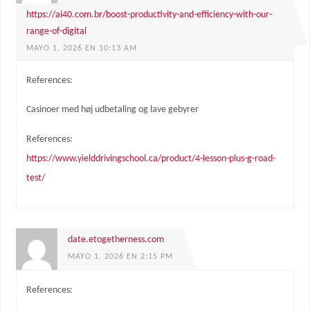
https://ai40.com.br/boost-productivity-and-efficiency-with-our-
range-of-digital
MAYO 1, 2026 EN 10:13 AM
References:
Casinoer med høj udbetaling og lave gebyrer
References:
https://www.yielddrivingschool.ca/product/4-lesson-plus-g-road-
test/
date.etogetherness.com
MAYO 1, 2026 EN 2:15 PM
References: