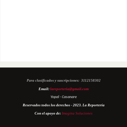
Para clasificados y suscripciones:
3112158302
Email:
lareporteria@gmail.com
Yopal - Casanare
Reservados todos los derechos - 2023. La Reportería
Con el apoyo de:
Imagina Soluciones