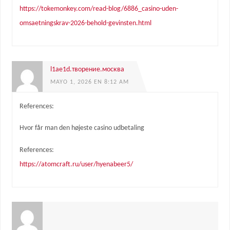
https://tokemonkey.com/read-blog/6886_casino-uden-
omsaetningskrav-2026-behold-gevinsten.html
l1ae1d.творение.москва
MAYO 1, 2026 EN 8:12 AM
References:
Hvor får man den højeste casino udbetaling
References:
https://atomcraft.ru/user/hyenabeer5/