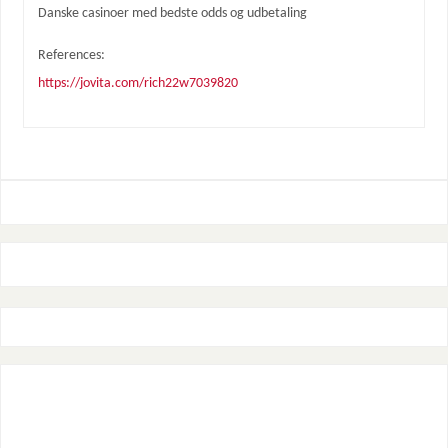
Danske casinoer med bedste odds og udbetaling
References:
https://jovita.com/rich22w7039820