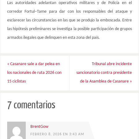
Las autoridades adelantan operativos militares y de Policía en el
corredor Fortul–Tame para dar con los responsables del ataque y
esclarecer las circunstancias en las que se produjo la emboscada. Entre
las hipótesis preliminares se investiga la posible participación de grupos
armados ilegales que delinquen en esta zona del país.
«
Casanare sale a dar pelea en
Tribunal abre incidente
los nacionales de ruta 2026 con
sancionatorio contra presidente
15 ciclistas
de la Asamblea de Casanare
»
7 comentarios
BrentGow
FEBRERO 8, 2026 EN 3:43 AM