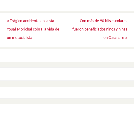
«
Trágico accidente en la vía
Con más de 90 kits escolares
Yopal-Morichal cobra la vida de
fueron beneficiados niños y niñas
un motociclista
en Casanare
»