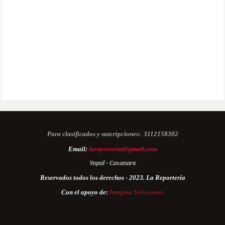
Para clasificados y suscripciones:
3112158302
Email:
lareporteria@gmail.com
Yopal - Casanare
Reservados todos los derechos - 2023. La Reportería
Con el apoyo de:
Imagina Soluciones