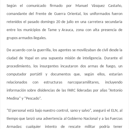
Según el comunicado firmado por Manuel Vásquez Castaño,
comandante del Frente de Guerra Oriental, los uniformados fueron
retenidos el pasado domingo 20 de julio en una carretera secundaria
entre los municipios de Tame y Arauca, zona con alta presencia de
grupos armados ilegales.
De acuerdo con la guerrilla, los agentes se movilizaban de civil desde la
ciudad de Yopal en una supuesta misión de inteligencia. Durante el
procedimiento, los insurgentes incautaron dos armas de fuego, un
computador portátil y documentos que, según ellos, estarían
relacionados con estructuras narcoparamilitares, incluyendo
información sobre disidencias de las FARC lideradas por alias “Antonio
Medina” y “Pescado”.
“El personal está bajo nuestro control, sano y salvo”, aseguró el ELN, al
tiempo que lanzó una advertencia al Gobierno Nacional y a las Fuerzas
Armadas: cualquier intento de rescate militar podría tener