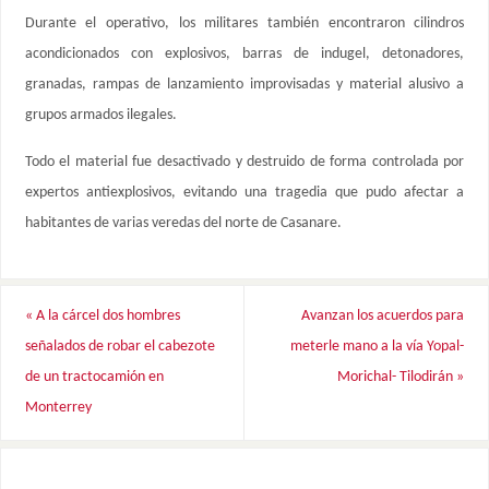
Durante el operativo, los militares también encontraron cilindros
acondicionados con explosivos, barras de indugel, detonadores,
granadas, rampas de lanzamiento improvisadas y material alusivo a
grupos armados ilegales.
Todo el material fue desactivado y destruido de forma controlada por
expertos antiexplosivos, evitando una tragedia que pudo afectar a
habitantes de varias veredas del norte de Casanare.
«
A la cárcel dos hombres
Avanzan los acuerdos para
señalados de robar el cabezote
meterle mano a la vía Yopal-
de un tractocamión en
Morichal- Tilodirán
»
Monterrey