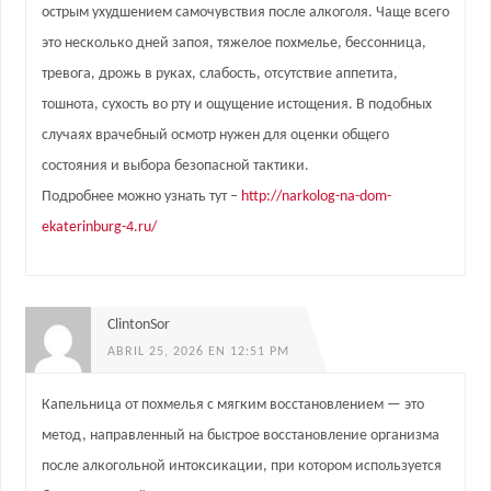
острым ухудшением самочувствия после алкоголя. Чаще всего
это несколько дней запоя, тяжелое похмелье, бессонница,
тревога, дрожь в руках, слабость, отсутствие аппетита,
тошнота, сухость во рту и ощущение истощения. В подобных
случаях врачебный осмотр нужен для оценки общего
состояния и выбора безопасной тактики.
Подробнее можно узнать тут –
http://narkolog-na-dom-
ekaterinburg-4.ru/
ClintonSor
ABRIL 25, 2026 EN 12:51 PM
Капельница от похмелья с мягким восстановлением — это
метод, направленный на быстрое восстановление организма
после алкогольной интоксикации, при котором используется