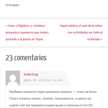
Orinoquía.
«
Caen «Chigüiro» y «Molina»
Yopal celebra el mes de la niñez
presuntos raponeros que tenían
con actividades en todo el
azotada a la gente en Yopal
municipio
»
23 comentarios
RobertCag
ABRIL 10, 2026 EN 7:04 PM
Пробовал накрутку через дешёвые сервисы — толку не было.
Статья помогла понять, почему. Оказывается, я крутил на
сырой сайт (не проверил индексацию и позиции в топ-50).