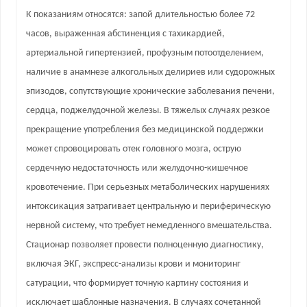
К показаниям относятся: запой длительностью более 72
часов, выраженная абстиненция с тахикардией,
артериальной гипертензией, профузным потоотделением,
наличие в анамнезе алкогольных делириев или судорожных
эпизодов, сопутствующие хронические заболевания печени,
сердца, поджелудочной железы. В тяжелых случаях резкое
прекращение употребления без медицинской поддержки
может спровоцировать отек головного мозга, острую
сердечную недостаточность или желудочно-кишечное
кровотечение. При серьезных метаболических нарушениях
интоксикация затрагивает центральную и периферическую
нервной систему, что требует немедленного вмешательства.
Стационар позволяет провести полноценную диагностику,
включая ЭКГ, экспресс-анализы крови и мониторинг
сатурации, что формирует точную картину состояния и
исключает шаблонные назначения. В случаях сочетанной