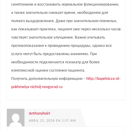
симптомами и восстановить нормальное функционирование,
а также значительно снижает время, необходимое для
полного выздоровления. Даже при значительном похмелье,
как показывает практика, пациент уже через несколько часов
чувствует значительное улучшение. Важно учитывать
противопоказания к проведению процедуры, однако все
услуги могут быть предоставлены анонимно. При
необходимости подключается психиатр для более
комплексной оценки состояния пациента.
Получить дополнительную информацию –
http://kapelnicza-ot-
pokhmelya-nizhnij-novgorod.ru
Anthonyhoirl
ABRIL 21, 2026 EN 1:57 AM