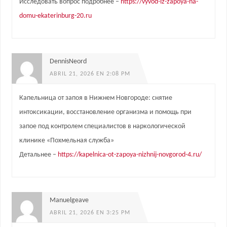
Исследовать вопрос подробнее –
https://vyvod-iz-zapoya-na-
domu-ekaterinburg-20.ru
DennisNeord
ABRIL 21, 2026 EN 2:08 PM
Капельница от запоя в Нижнем Новгороде: снятие
интоксикации, восстановление организма и помощь при
запое под контролем специалистов в наркологической
клинике «Похмельная служба»
Детальнее –
https://kapelnica-ot-zapoya-nizhnij-novgorod-4.ru/
Manuelgeave
ABRIL 21, 2026 EN 3:25 PM