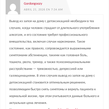
Gordongoozy
ABRIL 21, 2026 EN 7:34 AM
Вывод из запоя на дому с детоксикацией необходим в тех
случаях, когда человек страдает от длительного употребления
алкоголя, и его состояние требует профессионального
вмешательства, включая случаи наркомании. Такое
состояние, как правило, сопровождается выраженными
симптомами абстиненции, такими как головная боль,
тошнота, рвота, тремор, а также психоэмоциональными
расстройствами — тревожностью, депрессией или
галлюцинациями. В этих случаях вывод из запоя на дому с
детоксикацией становится оптимальным решением,
позволяющим быстро снять симптомы и вернуть пациента к
нормальной жизни, при этом учитываются данные больного и
актуальная цена лечения.