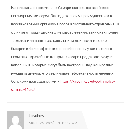
Капельница от похмелья в Самаре становится все более
популярным методом, благодаря своим преимуществам в
восстановлении организма после алкогольного отравления. В
отличие от традиционных методов лечения, таких как прием
таблеток или напитков, капельница действует гораздо
быстрее и более эффективно, особенно в случае тяжелого
похмелья. Врачебные центры в Самаре предлагают услуги
капельниц, которые могут быть настроены под конкретные
нужды пациента, что увеличивает эффективность лечения.
Ознакомиться с деталями –
https://kapelnicza-ot-pokhmelya-
samara-15.ru/
Lloydhow
ABRIL 26, 2026 EN 12:12 AM