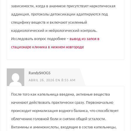
зависимости, когда в анамнезе присутствует наркотическая
аддикция, протоколы детоксикации адаптируются под
специфику веществ и включают усиленный
кардиологический и нейрологический контроль.
Исследовать вопрос подробнее –
вывод из запоя в
стационаре клиника в нижнем новгороде
RandySHOGS
ABRIL 26, 2026 EN 8:55 AM
После того как капельница введена, активные вещества
начинают действовать практически сразу. Первоначально
происходит нормализация водного баланса, что способствует
облегчению головной боли и снятию общей усталости.
Витамины и аминокислоты, входящие в состав капельницы,