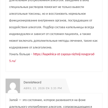
длительным употреблением алкоголя. Введение в вену
специальных растворов помогает не только вывести
алкогольные токсины, но и восстановить нормальное
функционирование внутренних органов, пострадавших от
воздействия алкоголя. Подбор состава капельницы всегда
индивидуален и зависит от состояния пациента, а также
может включать дополнительные методы лечения, такие как
кодирование от алкоголизма.
Узнать больше –
https://kapelnica-ot-zapoya-nizhnij-novgorod-
5.ru/
DennisNeord
ABRIL 22, 2026 EN 3:35 PM
Запой — это состояние, которое развивается на фоне
длительного употребления алкоголя, сопровождающееся