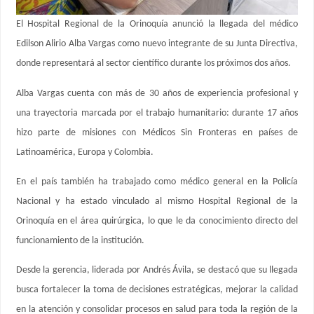
El Hospital Regional de la Orinoquía anunció la llegada del médico
Edilson Alirio Alba Vargas como nuevo integrante de su Junta Directiva,
donde representará al sector científico durante los próximos dos años.
Alba Vargas cuenta con más de 30 años de experiencia profesional y
una trayectoria marcada por el trabajo humanitario: durante 17 años
hizo parte de misiones con Médicos Sin Fronteras en países de
Latinoamérica, Europa y Colombia.
En el país también ha trabajado como médico general en la Policía
Nacional y ha estado vinculado al mismo Hospital Regional de la
Orinoquía en el área quirúrgica, lo que le da conocimiento directo del
funcionamiento de la institución.
Desde la gerencia, liderada por Andrés Ávila, se destacó que su llegada
busca fortalecer la toma de decisiones estratégicas, mejorar la calidad
en la atención y consolidar procesos en salud para toda la región de la