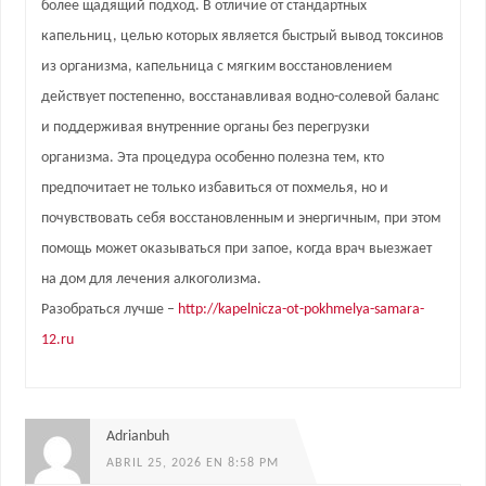
более щадящий подход. В отличие от стандартных
капельниц, целью которых является быстрый вывод токсинов
из организма, капельница с мягким восстановлением
действует постепенно, восстанавливая водно-солевой баланс
и поддерживая внутренние органы без перегрузки
организма. Эта процедура особенно полезна тем, кто
предпочитает не только избавиться от похмелья, но и
почувствовать себя восстановленным и энергичным, при этом
помощь может оказываться при запое, когда врач выезжает
на дом для лечения алкоголизма.
Разобраться лучше –
http://kapelnicza-ot-pokhmelya-samara-
12.ru
Adrianbuh
ABRIL 25, 2026 EN 8:58 PM