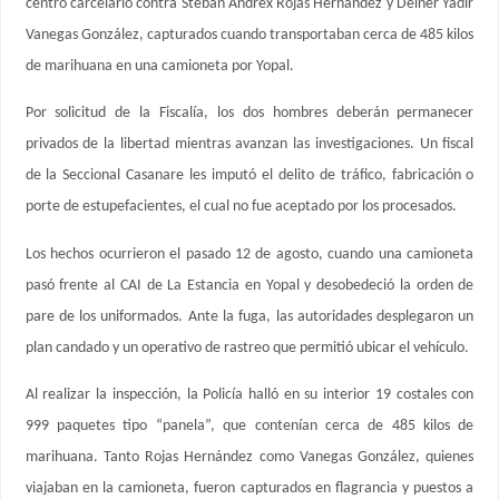
centro carcelario contra Steban Andrex Rojas Hernández y Deiner Yadir
Vanegas González, capturados cuando transportaban cerca de 485 kilos
de marihuana en una camioneta por Yopal.
Por solicitud de la Fiscalía, los dos hombres deberán permanecer
privados de la libertad mientras avanzan las investigaciones. Un fiscal
de la Seccional Casanare les imputó el delito de tráfico, fabricación o
porte de estupefacientes, el cual no fue aceptado por los procesados.
Los hechos ocurrieron el pasado 12 de agosto, cuando una camioneta
pasó frente al CAI de La Estancia en Yopal y desobedeció la orden de
pare de los uniformados. Ante la fuga, las autoridades desplegaron un
plan candado y un operativo de rastreo que permitió ubicar el vehículo.
Al realizar la inspección, la Policía halló en su interior 19 costales con
999 paquetes tipo “panela”, que contenían cerca de 485 kilos de
marihuana. Tanto Rojas Hernández como Vanegas González, quienes
viajaban en la camioneta, fueron capturados en flagrancia y puestos a