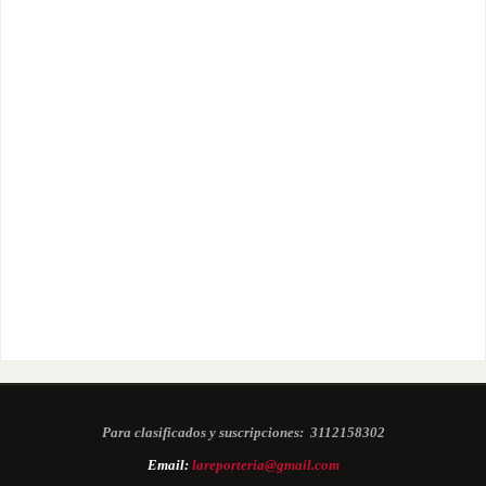
Para clasificados y suscripciones:
3112158302
Email:
lareporteria@gmail.com