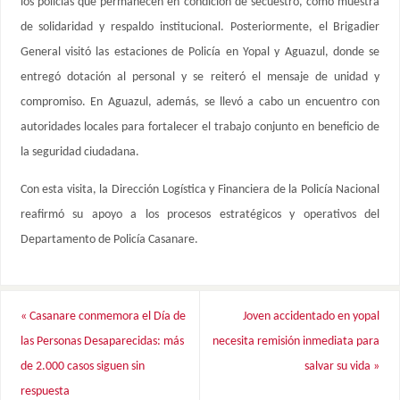
los policías que permanecen en condición de secuestro, como muestra
de solidaridad y respaldo institucional. Posteriormente, el Brigadier
General visitó las estaciones de Policía en Yopal y Aguazul, donde se
entregó dotación al personal y se reiteró el mensaje de unidad y
compromiso. En Aguazul, además, se llevó a cabo un encuentro con
autoridades locales para fortalecer el trabajo conjunto en beneficio de
la seguridad ciudadana.
Con esta visita, la Dirección Logística y Financiera de la Policía Nacional
reafirmó su apoyo a los procesos estratégicos y operativos del
Departamento de Policía Casanare.
«
Casanare conmemora el Día de
Joven accidentado en yopal
las Personas Desaparecidas: más
necesita remisión inmediata para
de 2.000 casos siguen sin
salvar su vida
»
respuesta