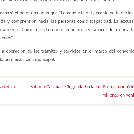
chazó el acto señalando que “La conducta del gerente de la oficina
atía y comprensión hacia las personas con discapacidad. La excus
portamiento. Como seres humanos, debemos ser capaces de tratar a t
iones”.
a operación de los trámites y servicios en el marco del convenio
 la administración municipal.
intética
Sabor a Casanare: Segunda Feria del Postre superó l
millones en ven