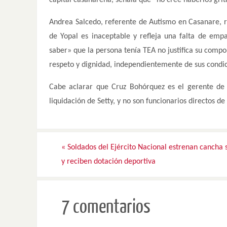
Andrea Salcedo, referente de Autismo en Casanare, re
de Yopal es inaceptable y refleja una falta de emp
saber» que la persona tenía TEA no justifica su com
respeto y dignidad, independientemente de sus condic
Cabe aclarar que Cruz Bohórquez es el gerente de l
liquidación de Setty, y no son funcionarios directos de
«
Soldados del Ejército Nacional estrenan cancha s
y reciben dotación deportiva
7 comentarios