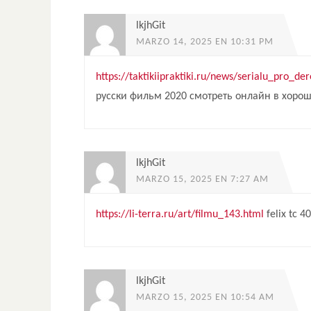
lkjhGit
MARZO 14, 2025 EN 10:31 PM
https://taktikiipraktiki.ru/news/serialu_pro_
русски фильм 2020 смотреть онлайн в хоро
lkjhGit
MARZO 15, 2025 EN 7:27 AM
https://li-terra.ru/art/filmu_143.html
felix tc 4
lkjhGit
MARZO 15, 2025 EN 10:54 AM