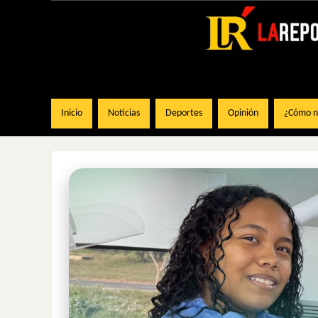
Inicio
Noticias
Deportes
Opinión
¿Cómo na