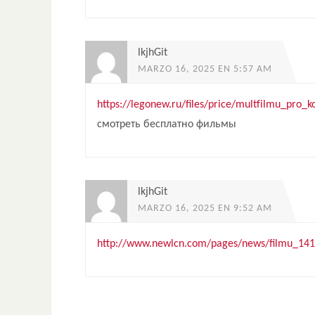
lkjhGit
MARZO 16, 2025 EN 5:57 AM
https://legonew.ru/files/price/multfilmu_pro
смотреть бесплатно фильмы
lkjhGit
MARZO 16, 2025 EN 9:52 AM
http://www.newlcn.com/pages/news/filmu_141