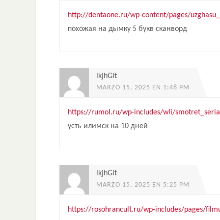
http://dentaone.ru/wp-content/pages/uzghasu
похожая на дымку 5 букв сканворд
lkjhGit
MARZO 15, 2025 EN 1:48 PM
https://rumol.ru/wp-includes/wli/smotret_ser
усть илимск на 10 дней
lkjhGit
MARZO 15, 2025 EN 5:25 PM
https://rosohrancult.ru/wp-includes/pages/fil