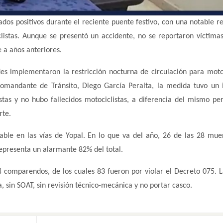
ados positivos durante el reciente puente festivo, con una notable r
listas. Aunque se presentó un accidente, no se reportaron víctimas
e a años anteriores.
es implementaron la restricción nocturna de circulación para moto
bcomandante de Tránsito, Diego García Peralta, la medida tuvo un
istas y no hubo fallecidos motociclistas, a diferencia del mismo pe
rte.
able en las vías de Yopal. En lo que va del año, 26 de las 28 mue
representa un alarmante 82% del total.
 comparendos, de los cuales 83 fueron por violar el Decreto 075. L
, sin SOAT, sin revisión técnico-mecánica y no portar casco.