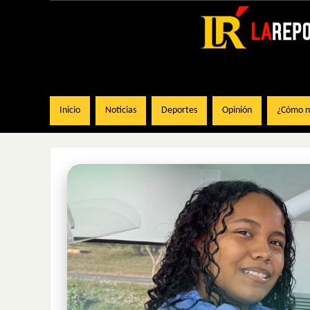
Inicio
Noticias
Deportes
Opinión
¿Cómo na