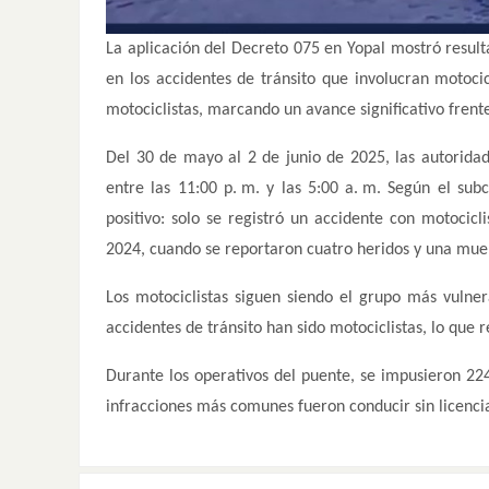
La aplicación del Decreto 075 en Yopal mostró result
en los accidentes de tránsito que involucran motocic
motociclistas, marcando un avance significativo frent
Del 30 de mayo al 2 de junio de 2025, las autoridad
entre las 11:00 p. m. y las 5:00 a. m. Según el su
positivo: solo se registró un accidente con motocicl
2024, cuando se reportaron cuatro heridos y una mue
Los motociclistas siguen siendo el grupo más vulner
accidentes de tránsito han sido motociclistas, lo que 
Durante los operativos del puente, se impusieron 224
infracciones más comunes fueron conducir sin licencia