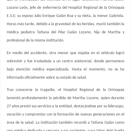
Lozano León, jefe de enfermería del Hospital Regional de la Orinoquía
E.S.E; su esposo Julio Enrique Galán Roa y su nieta, la menor Gabriela.
Horas más tarde, debido a la gravedad de las heridas, murió también la
médica pediatra Tatiana del Pilar Galán Lozano, hija de Martha y
profesional de la misma institución.
En medio del accidente, otra menor que viajaba en el vehículo logró
sobrevivir y fue trasladada a un centro asistencial, donde permanece
bajo atención médica especializada. Hasta el momento, no se ha
informado oficialmente sobre su estado de salud.
Tras conocerse la tragedia, el Hospital Regional de la Orinoquía
lamentó profundamente la pérdida de Martha Lozano, quien durante
27 años prestó sus servicios a la entidad, destacándose por su liderazgo,
vocación y compromiso con la formación de nuevas generaciones en el
área de la salud. La institución también recordó a Tatiana Galán como
una médica dedicada y cercana a sus pacientes, cuya labor dejó huella