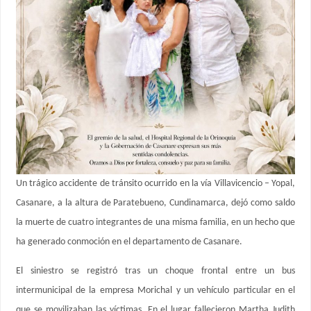
Un trágico accidente de tránsito ocurrido en la vía Villavicencio – Yopal,
Casanare, a la altura de Paratebueno, Cundinamarca, dejó como saldo
la muerte de cuatro integrantes de una misma familia, en un hecho que
ha generado conmoción en el departamento de Casanare.
El siniestro se registró tras un choque frontal entre un bus
intermunicipal de la empresa Morichal y un vehículo particular en el
que se movilizaban las víctimas. En el lugar fallecieron Martha Judith