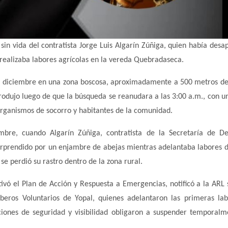
 sin vida del contratista Jorge Luis Algarín Zúñiga, quien había desa
realizaba labores agrícolas en la vereda Quebradaseca.
e diciembre en una zona boscosa, aproximadamente a 500 metros de
produjo luego de que la búsqueda se reanudara a las 3:00 a.m., con u
organismos de socorro y habitantes de la comunidad.
re, cuando Algarín Zúñiga, contratista de la Secretaría de De
orprendido por un enjambre de abejas mientras adelantaba labores 
se perdió su rastro dentro de la zona rural.
vó el Plan de Acción y Respuesta a Emergencias, notificó a la ARL 
beros Voluntarios de Yopal, quienes adelantaron las primeras la
iones de seguridad y visibilidad obligaron a suspender temporalm