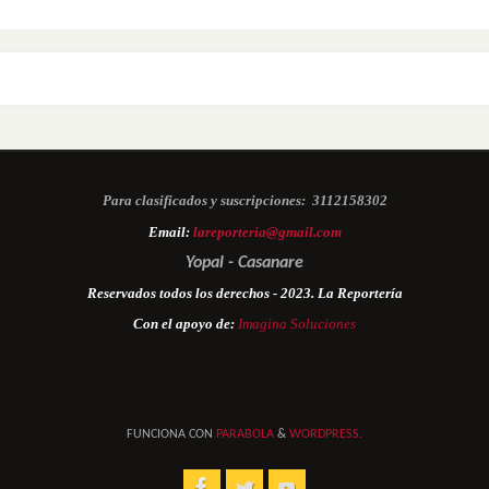
Para clasificados y suscripciones:
3112158302
Email:
lareporteria@gmail.com
Yopal - Casanare
Reservados todos los derechos - 2023. La Reportería
Con el apoyo de:
Imagina Soluciones
FUNCIONA CON
PARABOLA
&
WORDPRESS.