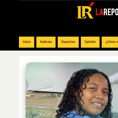
Inicio
Noticias
Deportes
Opinión
¿Cómo na