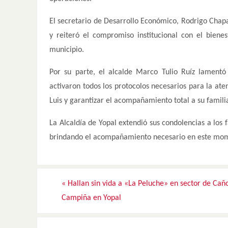
El secretario de Desarrollo Económico, Rodrigo Chap
y reiteró el compromiso institucional con el bien
municipio.
Por su parte, el alcalde Marco Tulio Ruíz lamen
activaron todos los protocolos necesarios para la at
Luis y garantizar el acompañamiento total a su famili
La Alcaldía de Yopal extendió sus condolencias a los 
brindando el acompañamiento necesario en este mom
«
Hallan sin vida a «La Peluche» en sector de Cañ
Campiña en Yopal