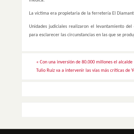
médica.
La víctima era propietaria de la ferretería El Diaman
Unidades judiciales realizaron el levantamiento del 
para esclarecer las circunstancias en las que se produj
«
Con una inversión de 80.000 millones el alcald
Tulio Ruíz va a intervenir las vías más críticas de 