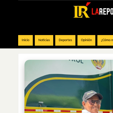
Inicio
Noticias
Deportes
Opinión
¿Cómo na