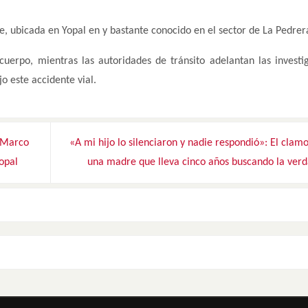
te, ubicada en Yopal en y bastante conocido en el sector de La Pedrer
cuerpo, mientras las autoridades de tránsito adelantan las investi
o este accidente vial.
e Marco
«A mi hijo lo silenciaron y nadie respondió»: El clam
Yopal
una madre que lleva cinco años buscando la ver