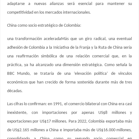
adaptarse a nuevas alianzas será esencial para mantener su
competitividad en los mercados internacionales.
China como socio estratégico de Colombia:
una transformación aceleradaMás que un giro radical, una eventual
adhesión de Colombia a la Iniciativa de la Franja y la Ruta de China sería
una reafirmación simbólica de una relación comercial que, en la
práctica, ya ha alcanzado una dimensión estratégica. Como señala la
BBC Mundo, se trataría de una ‘elevación política’ de vínculos
económicos que han crecido de forma sostenida durante más de tres
décadas.
Las cifras lo confirman: en 1991, el comercio bilateral con China era casi
inexistente, con importaciones por apenas US$8 millones y
exportaciones por US$17 millones. Para 2022, Colombia exportaba más
de US$2.165 millones a China e importaba más de US$16.000 millones,
consolidando a China como su segundo socio comercial en