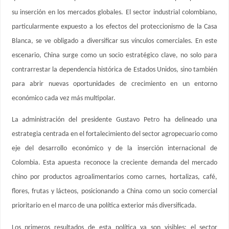
su inserción en los mercados globales. El sector industrial colombiano,
particularmente expuesto a los efectos del proteccionismo de la Casa
Blanca, se ve obligado a diversificar sus vínculos comerciales. En este
escenario, China surge como un socio estratégico clave, no solo para
contrarrestar la dependencia histórica de Estados Unidos, sino también
para abrir nuevas oportunidades de crecimiento en un entorno
económico cada vez más multipolar.
La administración del presidente Gustavo Petro ha delineado una
estrategia centrada en el fortalecimiento del sector agropecuario como
eje del desarrollo económico y de la inserción internacional de
Colombia. Esta apuesta reconoce la creciente demanda del mercado
chino por productos agroalimentarios como carnes, hortalizas, café,
flores, frutas y lácteos, posicionando a China como un socio comercial
prioritario en el marco de una política exterior más diversificada.
Los primeros resultados de esta política ya son visibles: el sector