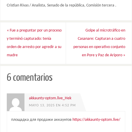
Cristian Rivas / Analista, Senado de la república, Comisión tercera .
«
Fue a preguntar por un proceso
Golpe al microtráfico en
y terminó capturado: tenía
Casanare: Capturan a cuatro
orden de arresto por agredir a su
personas en operativo conjunto
madre
en Pore y Paz de Ariporo
»
6 comentarios
akkaunty-optom.live_Hek
MAYO 13, 2025 EN 4:52 PM
площадка для продажи аккаунтов
https://akkaunty-optom.live/