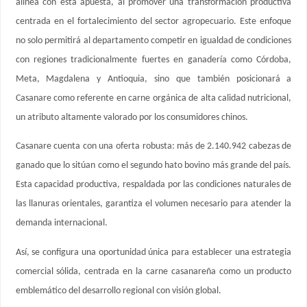
alinea con esta apuesta, al promover una transformación productiva
centrada en el fortalecimiento del sector agropecuario. Este enfoque
no solo permitirá al departamento competir en igualdad de condiciones
con regiones tradicionalmente fuertes en ganadería como Córdoba,
Meta, Magdalena y Antioquia, sino que también posicionará a
Casanare como referente en carne orgánica de alta calidad nutricional,
un atributo altamente valorado por los consumidores chinos.
Casanare cuenta con una oferta robusta: más de 2.140.942 cabezas de
ganado que lo sitúan como el segundo hato bovino más grande del país.
Esta capacidad productiva, respaldada por las condiciones naturales de
las llanuras orientales, garantiza el volumen necesario para atender la
demanda internacional.
Así, se configura una oportunidad única para establecer una estrategia
comercial sólida, centrada en la carne casanareña como un producto
emblemático del desarrollo regional con visión global.