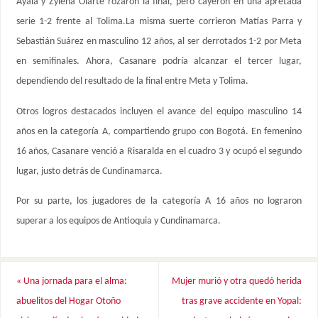
Ayala y Zylena Olarte rozaron la final, pero cayeron en una apretada
serie 1-2 frente al Tolima.La misma suerte corrieron Matías Parra y
Sebastián Suárez en masculino 12 años, al ser derrotados 1-2 por Meta
en semifinales. Ahora, Casanare podría alcanzar el tercer lugar,
dependiendo del resultado de la final entre Meta y Tolima.
Otros logros destacados incluyen el avance del equipo masculino 14
años en la categoría A, compartiendo grupo con Bogotá. En femenino
16 años, Casanare venció a Risaralda en el cuadro 3 y ocupó el segundo
lugar, justo detrás de Cundinamarca.
Por su parte, los jugadores de la categoría A 16 años no lograron
superar a los equipos de Antioquia y Cundinamarca.
«
Una jornada para el alma:
Mujer murió y otra quedó herida
abuelitos del Hogar Otoño
tras grave accidente en Yopal: