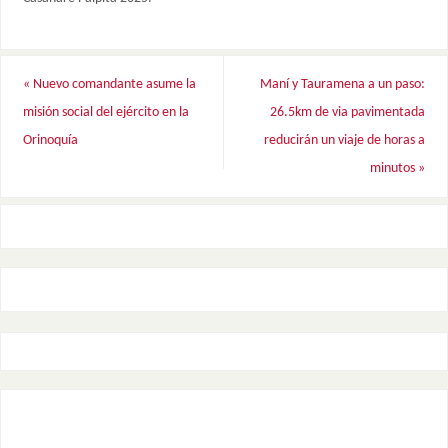
«
Nuevo comandante asume la
Maní y Tauramena a un paso:
misión social del ejército en la
26.5km de via pavimentada
Orinoquía
reducirán un viaje de horas a
minutos
»