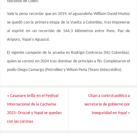
Nacional de Coleo.
Vale la pena recordar que en 2019, el aguazuleño William David Muñoz
se quedó con la primera etapa de la Vuelta a Colombia, tras imponerse
al esprint en un recorrido de 144,3 kilómetros entre Pore, Paz de
Ariporo, Yopal y Aguazul.
El vigente campeón de la prueba es Rodrigo Contreras (NU Colombia),
quien se coronó en 2024 tras dominar de principio a fin. Completaron el
podio Diego Camargo (Petrolike) y Wilson Peña (Team Sistecrédito).
«
Casanare brilla en el Festival
Citan a control político a
Internacional de la Cachama
secretaría de gobierno por
2025: Orocué y Yopal se quedan
inseguridad en Yopal
»
con las coronas