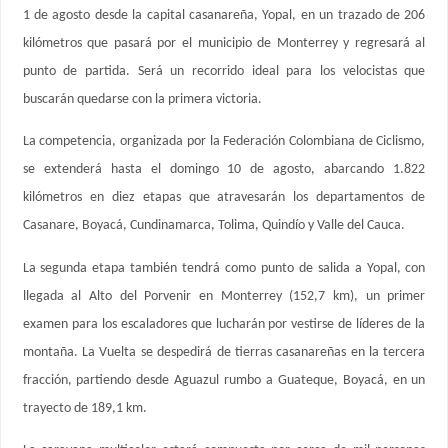
1 de agosto desde la capital casanareña, Yopal, en un trazado de 206
kilómetros que pasará por el municipio de Monterrey y regresará al
punto de partida. Será un recorrido ideal para los velocistas que
buscarán quedarse con la primera victoria.
La competencia, organizada por la Federación Colombiana de Ciclismo,
se extenderá hasta el domingo 10 de agosto, abarcando 1.822
kilómetros en diez etapas que atravesarán los departamentos de
Casanare, Boyacá, Cundinamarca, Tolima, Quindío y Valle del Cauca.
La segunda etapa también tendrá como punto de salida a Yopal, con
llegada al Alto del Porvenir en Monterrey (152,7 km), un primer
examen para los escaladores que lucharán por vestirse de líderes de la
montaña. La Vuelta se despedirá de tierras casanareñas en la tercera
fracción, partiendo desde Aguazul rumbo a Guateque, Boyacá, en un
trayecto de 189,1 km.