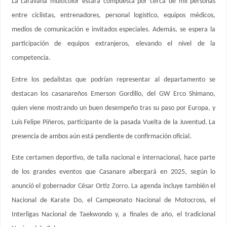
La caravana multicolor estará compuesta por cerca de mil personas
entre ciclistas, entrenadores, personal logístico, equipos médicos,
medios de comunicación e invitados especiales. Además, se espera la
participación de equipos extranjeros, elevando el nivel de la
competencia.
Entre los pedalistas que podrían representar al departamento se
destacan los casanareños Emerson Gordillo, del GW Erco Shimano,
quien viene mostrando un buen desempeño tras su paso por Europa, y
Luis Felipe Piñeros, participante de la pasada Vuelta de la Juventud. La
presencia de ambos aún está pendiente de confirmación oficial.
Este certamen deportivo, de talla nacional e internacional, hace parte
de los grandes eventos que Casanare albergará en 2025, según lo
anunció el gobernador César Ortiz Zorro. La agenda incluye también el
Nacional de Karate Do, el Campeonato Nacional de Motocross, el
Interligas Nacional de Taekwondo y, a finales de año, el tradicional