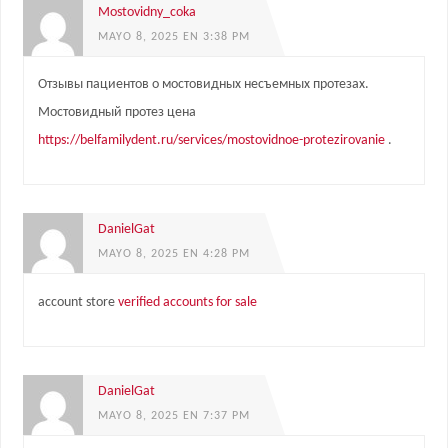
Mostovidny_coka
MAYO 8, 2025 EN 3:38 PM
Отзывы пациентов о мостовидных несъемных протезах.
Мостовидный протез цена
https://belfamilydent.ru/services/mostovidnoe-protezirovanie
.
DanielGat
MAYO 8, 2025 EN 4:28 PM
account store
verified accounts for sale
DanielGat
MAYO 8, 2025 EN 7:37 PM