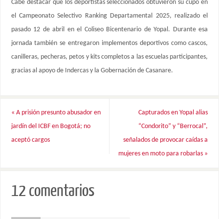
Cabe destacar que los deportistas seleccionados obtuvieron su cupo en
el Campeonato Selectivo Ranking Departamental 2025, realizado el
pasado 12 de abril en el Coliseo Bicentenario de Yopal. Durante esa
jornada también se entregaron implementos deportivos como cascos,
canilleras, pecheras, petos y kits completos a las escuelas participantes,
gracias al apoyo de Indercas y la Gobernación de Casanare.
«
A prisión presunto abusador en
Capturados en Yopal alias
jardín del ICBF en Bogotá; no
“Condorito” y “Berrocal”,
aceptó cargos
señalados de provocar caídas a
mujeres en moto para robarlas
»
12 comentarios