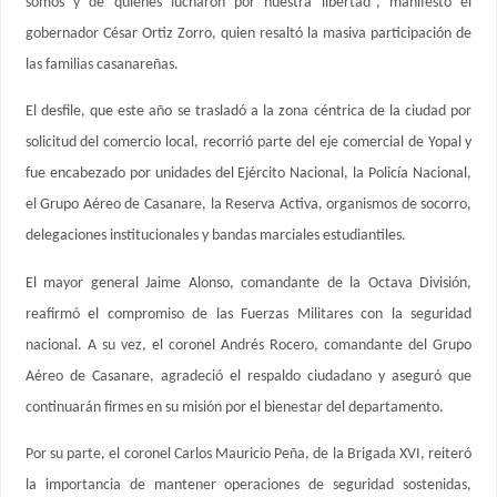
somos y de quienes lucharon por nuestra libertad”, manifestó el
gobernador César Ortiz Zorro, quien resaltó la masiva participación de
las familias casanareñas.
El desfile, que este año se trasladó a la zona céntrica de la ciudad por
solicitud del comercio local, recorrió parte del eje comercial de Yopal y
fue encabezado por unidades del Ejército Nacional, la Policía Nacional,
el Grupo Aéreo de Casanare, la Reserva Activa, organismos de socorro,
delegaciones institucionales y bandas marciales estudiantiles.
El mayor general Jaime Alonso, comandante de la Octava División,
reafirmó el compromiso de las Fuerzas Militares con la seguridad
nacional. A su vez, el coronel Andrés Rocero, comandante del Grupo
Aéreo de Casanare, agradeció el respaldo ciudadano y aseguró que
continuarán firmes en su misión por el bienestar del departamento.
Por su parte, el coronel Carlos Mauricio Peña, de la Brigada XVI, reiteró
la importancia de mantener operaciones de seguridad sostenidas,