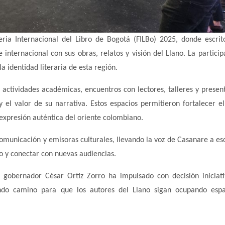
eria Internacional del Libro de Bogotá (FILBo) 2025, donde escrit
internacional con sus obras, relatos y visión del Llano. La particip
la identidad literaria de esta región.
 actividades académicas, encuentros con lectores, talleres y presen
 y el valor de su narrativa. Estos espacios permitieron fortalecer el
na expresión auténtica del oriente colombiano.
municación y emisoras culturales, llevando la voz de Casanare a es
o y conectar con nuevas audiencias.
El gobernador César Ortiz Zorro ha impulsado con decisión iniciat
endo camino para que los autores del Llano sigan ocupando esp