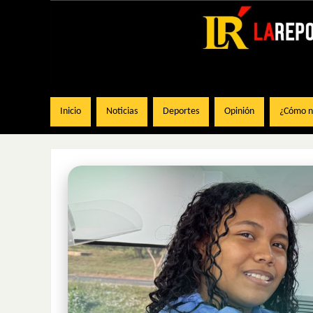
Inicio
Noticias
Deportes
Opinión
¿Cómo na