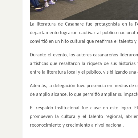
La literatura de Casanare fue protagonista en la F
departamento lograron cautivar al público nacional e 
convirtió en un hito cultural que reafirma el talento y 
Durante el evento, los autores casanareños lideraron
artísticas que resaltaron la riqueza de sus historias
entre la literatura local y el público, visibilizando u
Además, la delegación tuvo presencia en medios de co
de amplio alcance, lo que permitió ampliar su impact
El respaldo institucional fue clave en este logro. 
promueven la cultura y el talento regional, abri
reconocimiento y crecimiento a nivel nacional.