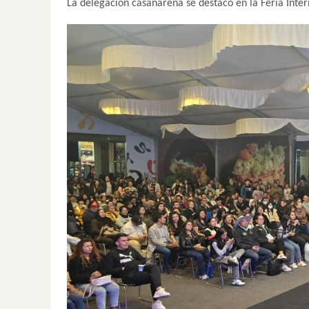
La delegación casanareña se destacó en la Feria Inter