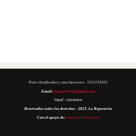
Para clasificados y suscripciones:
3112158302
Email:
lareporteria@gmail.com
Yopal - Casanare
Reservados todos los derechos - 2023. La Reportería
Con el apoyo de:
Imagina Soluciones