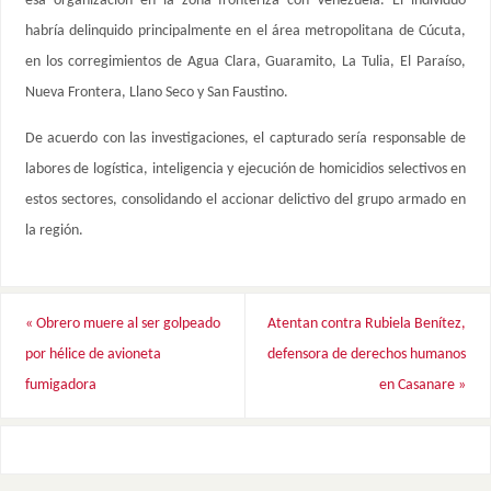
esa organización en la zona fronteriza con Venezuela. El individuo
habría delinquido principalmente en el área metropolitana de Cúcuta,
en los corregimientos de Agua Clara, Guaramito, La Tulia, El Paraíso,
Nueva Frontera, Llano Seco y San Faustino.
De acuerdo con las investigaciones, el capturado sería responsable de
labores de logística, inteligencia y ejecución de homicidios selectivos en
estos sectores, consolidando el accionar delictivo del grupo armado en
la región.
«
Obrero muere al ser golpeado
Atentan contra Rubiela Benítez,
por hélice de avioneta
defensora de derechos humanos
fumigadora
en Casanare
»