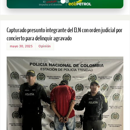
Capturado presunto integrante del ELN con orden judicial por
concierto para delinquir agravado
mayo 30, 2025
Opinión