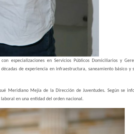
 con especializaciones en Servicios Públicos Domiciliarios y Ger
décadas de experiencia en infraestructura, saneamiento básico y s
osué Meridiano Mejía de la Dirección de Juventudes. Según se inf
 laboral en una entidad del orden nacional.