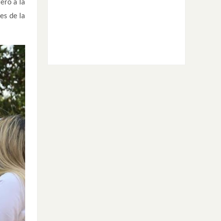
ero a la
es de la