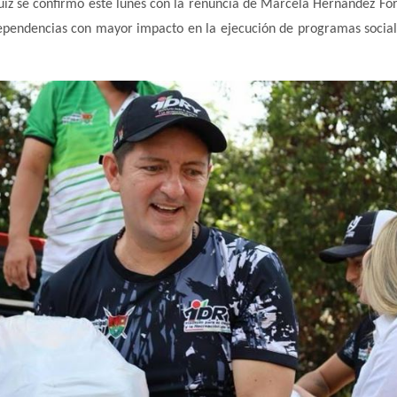
iz se confirmó este lunes con la renuncia de Marcela Hernández For
dependencias con mayor impacto en la ejecución de programas social