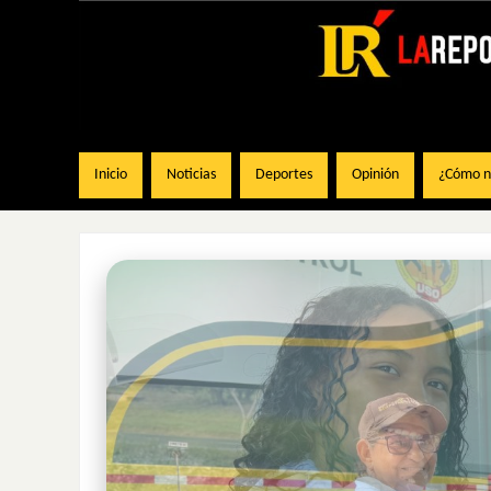
Inicio
Noticias
Deportes
Opinión
¿Cómo na