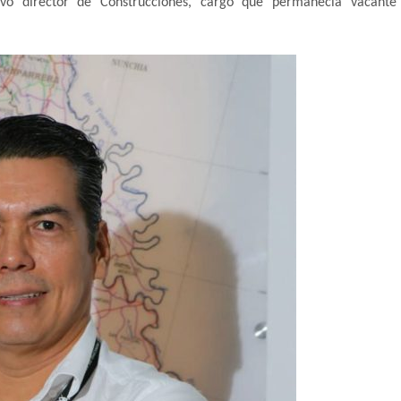
vo director de Construcciones, cargo que permanecía vacante 