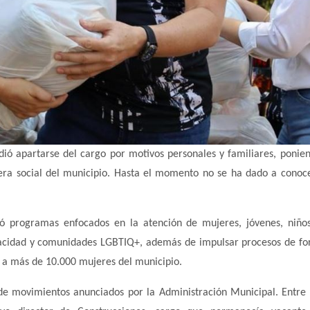
dió apartarse del cargo por motivos personales y familiares, ponien
tera social del municipio. Hasta el momento no se ha dado a conoc
ró programas enfocados en la atención de mujeres, jóvenes, niños
apacidad y comunidades LGBTIQ+, además de impulsar procesos de f
 a más de 10.000 mujeres del municipio.
de movimientos anunciados por la Administración Municipal. Entre e