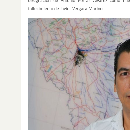
designación de Antonio Porras Álvarez como nue
fallecimiento de Javier Vergara Mariño.