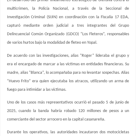
En desarrollo del primer lineamiento estratégico de ofensiva contra el
multicrimen, la Policía Nacional, a través de la Seccional de
Investigación Criminal (SIJIN) en coordinación con la Fiscalía 17 EDA,
capturó mediante orden judicial a tres integrantes del Grupo
Delincuencial Común Organizado (GDCO) “Los Fleteros”, responsables
de varios hurtos bajo la modalidad de fleteo en Yopal.
De acuerdo con las investigaciones, alias “Roger” lideraba el grupo y
era el encargado de marcar a las víctimas en entidades financieras. Su
madre, alias “Blanca”, lo acompañaba para no levantar sospechas. Alias
“Huevo Frito” era quien ejecutaba los atracos, utilizando un arma de
fuego para intimidar a las víctimas.
Uno de los casos más representativos ocurrió el pasado 5 de junio de
2025, cuando la banda habría robado 120 millones de pesos a un
comerciante del sector arrocero en la capital casanareña.
Durante los operativos, las autoridades incautaron dos motocicletas