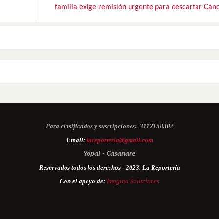
familia exige remisión urgente para descartar Cán
Para clasificados y suscripciones:
3112158302
Email:
lareporteria@gmail.com
Yopal - Casanare
Reservados todos los derechos - 2023. La Reportería
Con el apoyo de:
Imagina Soluciones