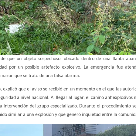
o de que un objeto sospechoso, ubicado dentro de una llanta aba
idad por un posible artefacto explosivo. La emergencia fue aten
irmaron que se trató de una falsa alarma.
, explicó que el aviso se recibió en un momento en el que las autori
ridad a nivel nacional. Al llegar al lugar, el canino antiexplosivos 
 la intervención del grupo especializado. Durante el procedimiento se
nido similar a una explosión y que generó inquietud entre la comunid