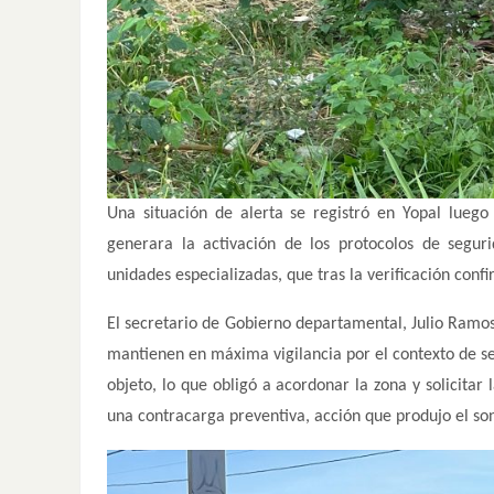
Una situación de alerta se registró en Yopal lueg
generara la activación de los protocolos de segur
unidades especializadas, que tras la verificación conf
El secretario de Gobierno departamental, Julio Ramos
mantienen en máxima vigilancia por el contexto de segu
objeto, lo que obligó a acordonar la zona y solicitar
una contracarga preventiva, acción que produjo el so