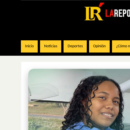
Inicio
Noticias
Deportes
Opinión
¿Cómo na