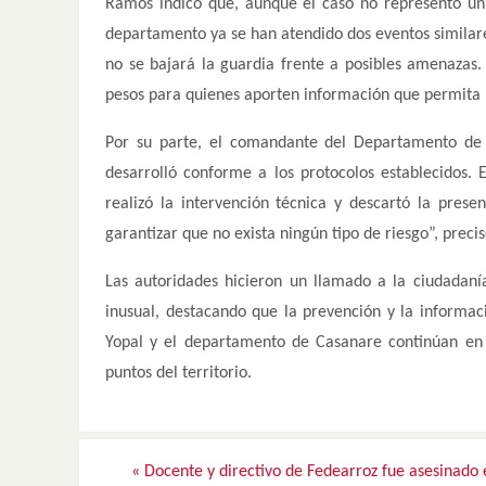
Ramos indicó que, aunque el caso no representó un 
departamento ya se han atendido dos eventos similare
no se bajará la guardia frente a posibles amenaza
pesos para quienes aporten información que permita 
Por su parte, el comandante del Departamento de P
desarrolló conforme a los protocolos establecidos. E
realizó la intervención técnica y descartó la pres
garantizar que no exista ningún tipo de riesgo”, precis
Las autoridades hicieron un llamado a la ciudadan
inusual, destacando que la prevención y la informa
Yopal y el departamento de Casanare continúan en n
puntos del territorio.
«
Docente y directivo de Fedearroz fue asesinado 