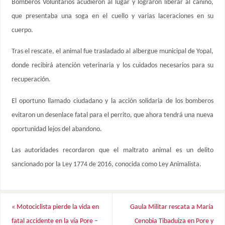
Bomberos Voluntarios acudieron al lugar y lograron liberar al canino,
que presentaba una soga en el cuello y varias laceraciones en su
cuerpo.
Tras el rescate, el animal fue trasladado al albergue municipal de Yopal,
donde recibirá atención veterinaria y los cuidados necesarios para su
recuperación.
El oportuno llamado ciudadano y la acción solidaria de los bomberos
evitaron un desenlace fatal para el perrito, que ahora tendrá una nueva
oportunidad lejos del abandono.
Las autoridades recordaron que el maltrato animal es un delito
sancionado por la Ley 1774 de 2016, conocida como Ley Animalista.
«
Motociclista pierde la vida en
Gaula Militar rescata a María
fatal accidente en la vía Pore –
Cenobia Tibaduiza en Pore y