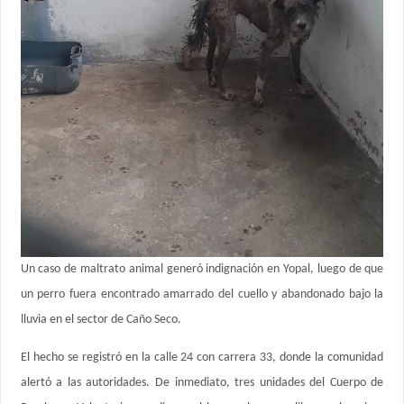
Un caso de maltrato animal generó indignación en Yopal, luego de que
un perro fuera encontrado amarrado del cuello y abandonado bajo la
lluvia en el sector de Caño Seco.
El hecho se registró en la calle 24 con carrera 33, donde la comunidad
alertó a las autoridades. De inmediato, tres unidades del Cuerpo de