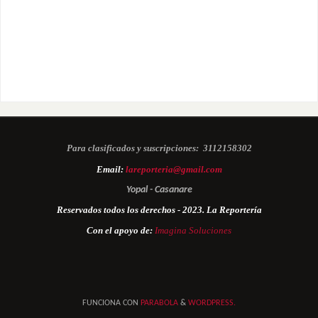
Para clasificados y suscripciones:
3112158302
Email:
lareporteria@gmail.com
Yopal - Casanare
Reservados todos los derechos - 2023. La Reportería
Con el apoyo de:
Imagina Soluciones
FUNCIONA CON
PARABOLA
&
WORDPRESS.