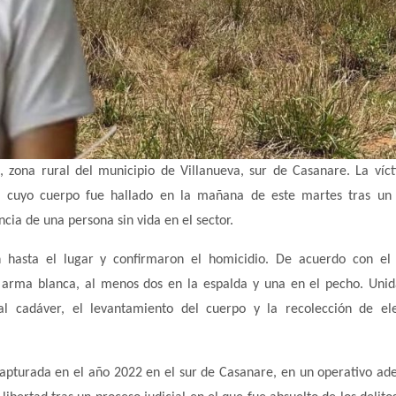
zona rural del municipio de Villanueva, sur de Casanare. La víc
, cuyo cuerpo fue hallado en la mañana de este martes tras un 
cia de una persona sin vida en el sector.
n hasta el lugar y confirmaron el homicidio. De acuerdo con el
n arma blanca, al menos dos en la espalda y una en el pecho. Uni
a al cadáver, el levantamiento del cuerpo y la recolección de e
capturada en el año 2022 en el sur de Casanare, en un operativo ad