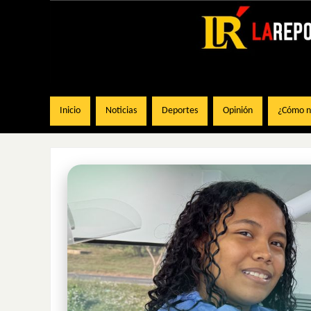
Inicio
Noticias
Deportes
Opinión
¿Cómo na