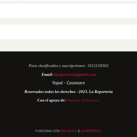
Para clasificados y suscripciones:
3112158302
Email:
lareporteria@gmail.com
Yopal - Casanare
Reservados todos los derechos - 2023. La Reportería
Con el apoyo de:
Imagina Soluciones
FUNCIONA CON
PARABOLA
&
WORDPRESS.