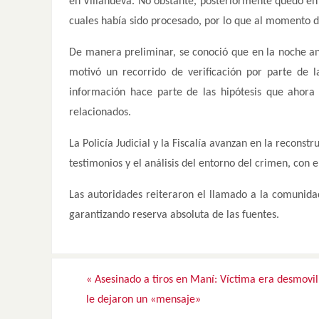
en Villanueva. No obstante, posteriormente quedó en li
cuales había sido procesado, por lo que al momento d
De manera preliminar, se conoció que en la noche ant
motivó un recorrido de verificación por parte de 
información hace parte de las hipótesis que ahora 
relacionados.
La Policía Judicial y la Fiscalía avanzan en la reconst
testimonios y el análisis del entorno del crimen, con 
Las autoridades reiteraron el llamado a la comunida
garantizando reserva absoluta de las fuentes.
«
Asesinado a tiros en Maní: Víctima era desmovil
le dejaron un «mensaje»