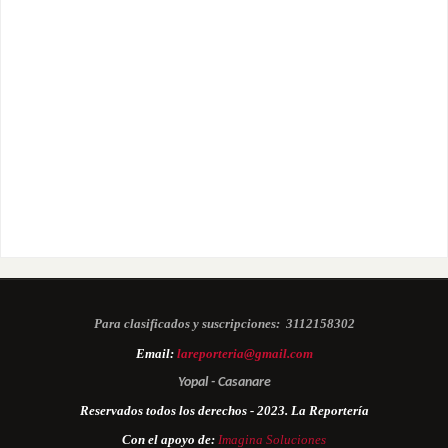
Para clasificados y suscripciones:
3112158302
Email:
lareporteria@gmail.com
Yopal - Casanare
Reservados todos los derechos - 2023. La Reportería
Con el apoyo de:
Imagina Soluciones