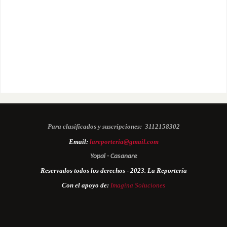
Para clasificados y suscripciones:
3112158302
Email:
lareporteria@gmail.com
Yopal - Casanare
Reservados todos los derechos - 2023. La Reportería
Con el apoyo de:
Imagina Soluciones