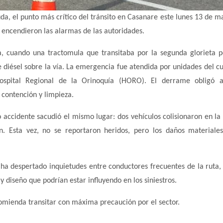
uda, el punto más crítico del tránsito en Casanare este lunes 13 de m
 encendieron las alarmas de las autoridades.
a, cuando una tractomula que transitaba por la segunda glorieta p
diésel sobre la vía. La emergencia fue atendida por unidades del c
ospital Regional de la Orinoquía (HORO). El derrame obligó a
 contención y limpieza.
ro accidente sacudió el mismo lugar: dos vehículos colisionaron en la 
. Esta vez, no se reportaron heridos, pero los daños materiale
a despertado inquietudes entre conductores frecuentes de la ruta,
 y diseño que podrían estar influyendo en los siniestros.
comienda transitar con máxima precaución por el sector.