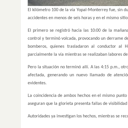
El kilómetro 100 de la vía Yopal-Monterrey fue, sin d
accidentes en menos de seis horas y en el mismo sitio
El primero se registró hacia las 10:00 de la mañan
control y terminó volcada, provocando un derrame de 
bomberos, quienes trasladaron al conductor al H
parcialmente la vía mientras se realizaban labores de
Pero la situación no terminó allí. A las 4:15 p.m., ot
afectada, generando un nuevo llamado de atención
evidentes.
La coincidencia de ambos hechos en el mismo punto h
aseguran que la glorieta presenta fallas de visibilidad
Autoridades ya investigan los hechos, mientras se re