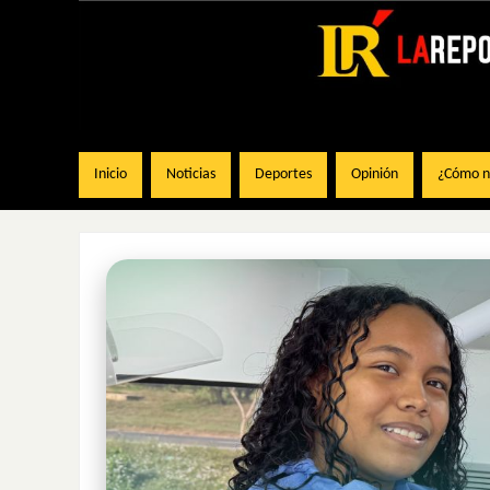
Inicio
Noticias
Deportes
Opinión
¿Cómo na