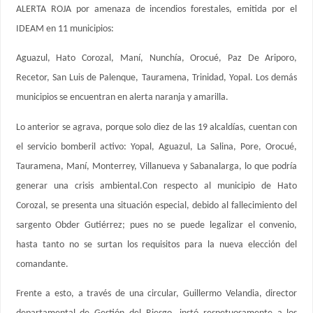
ALERTA ROJA por amenaza de incendios forestales, emitida por el
IDEAM en 11 municipios:
Aguazul, Hato Corozal, Maní, Nunchía, Orocué, Paz De Ariporo,
Recetor, San Luis de Palenque, Tauramena, Trinidad, Yopal. Los demás
municipios se encuentran en alerta naranja y amarilla.
Lo anterior se agrava, porque solo diez de las 19 alcaldías, cuentan con
el servicio bomberil activo: Yopal, Aguazul, La Salina, Pore, Orocué,
Tauramena, Maní, Monterrey, Villanueva y Sabanalarga, lo que podría
generar una crisis ambiental.Con respecto al municipio de Hato
Corozal, se presenta una situación especial, debido al fallecimiento del
sargento Obder Gutiérrez; pues no se puede legalizar el convenio,
hasta tanto no se surtan los requisitos para la nueva elección del
comandante.
Frente a esto, a través de una circular, Guillermo Velandia, director