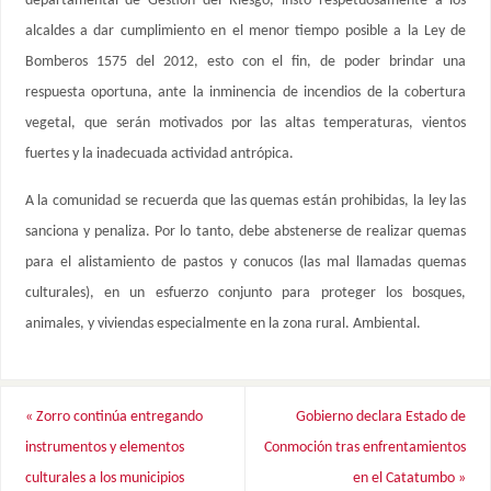
departamental de Gestión del Riesgo, instó respetuosamente a los
alcaldes a dar cumplimiento en el menor tiempo posible a la Ley de
Bomberos 1575 del 2012, esto con el fin, de poder brindar una
respuesta oportuna, ante la inminencia de incendios de la cobertura
vegetal, que serán motivados por las altas temperaturas, vientos
fuertes y la inadecuada actividad antrópica.
A la comunidad se recuerda que las quemas están prohibidas, la ley las
sanciona y penaliza. Por lo tanto, debe abstenerse de realizar quemas
para el alistamiento de pastos y conucos (las mal llamadas quemas
culturales), en un esfuerzo conjunto para proteger los bosques,
animales, y viviendas especialmente en la zona rural. Ambiental.
«
Zorro continúa entregando
Gobierno declara Estado de
instrumentos y elementos
Conmoción tras enfrentamientos
culturales a los municipios
en el Catatumbo
»