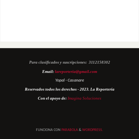
Para clasificados y suscripciones:
3112158302
Email:
lareporteria@gmail.com
Yopal - Casanare
Reservados todos los derechos - 2023. La Reportería
Con el apoyo de:
Imagina Soluciones
FUNCIONA CON
PARABOLA
&
WORDPRESS.