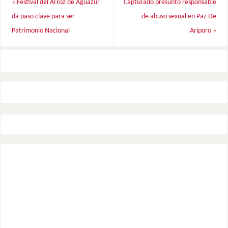
«
Festival del Arroz de Aguazul
Capturado presunto responsable
da paso clave para ser
de abuso sexual en Paz De
Patrimonio Nacional
Ariporo
»