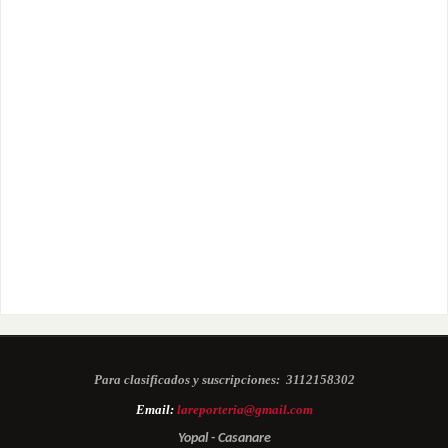
Para clasificados y suscripciones:
3112158302
Email:
lareporteria@gmail.com
Yopal - Casanare