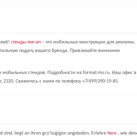
илий!
стенды поп ап
– это мобильные конструкции для рекламы,
стильную подачу вашего бренда. Привлекайте внимание
мобильных стендов. Подробности на format-ms.ru. Наш офис в
с 2320. Свяжитесь с нами по телефону +7(499)390-19-85.
t sind, liegt an ihren gro?zugigen angeboten. Erfahre
here
, wie dies