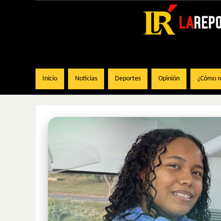
Inicio
Noticias
Deportes
Opinión
¿Cómo na