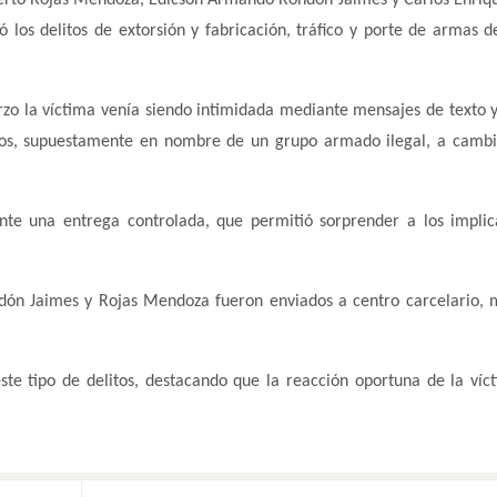
ó los delitos de extorsión y fabricación, tráfico y porte de armas d
rzo la víctima venía siendo intimidada mediante mensajes de texto y
esos, supuestamente en nombre de un grupo armado ilegal, a camb
te una entrega controlada, que permitió sorprender a los impli
ndón Jaimes y Rojas Mendoza fueron enviados a centro carcelario, 
ste tipo de delitos, destacando que la reacción oportuna de la víc