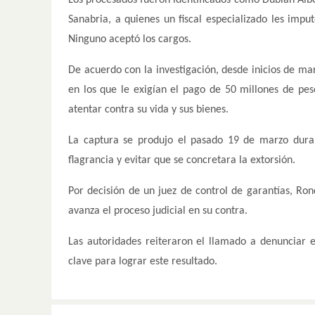
Sanabria, a quienes un fiscal especializado les imput
Ninguno aceptó los cargos.
De acuerdo con la investigación, desde inicios de ma
en los que le exigían el pago de 50 millones de p
atentar contra su vida y sus bienes.
La captura se produjo el pasado 19 de marzo duran
flagrancia y evitar que se concretara la extorsión.
Por decisión de un juez de control de garantías, Ro
avanza el proceso judicial en su contra.
Las autoridades reiteraron el llamado a denunciar e
clave para lograr este resultado.