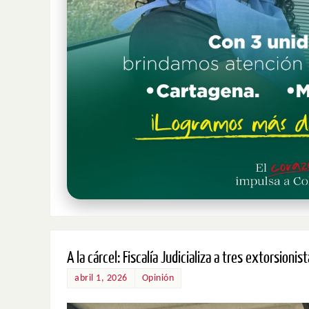
A la cárcel: Fiscalía Judicializa a tres extorsion
abril 1, 2026
Opinión