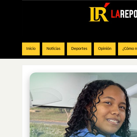
Inicio
Noticias
Deportes
Opinión
¿Cómo na