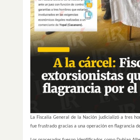
La Fiscalía General de la Nación judicializó a tres 
fue frustrado gracias a una operación en flagrancia d
Los procesados fueron identificados como Dubian Al