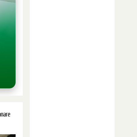
anare