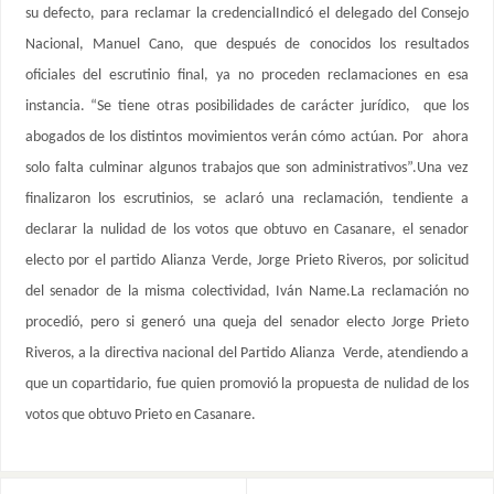
su defecto, para reclamar la credencialIndicó el delegado del Consejo
Nacional, Manuel Cano, que después de conocidos los resultados
oficiales del escrutinio final, ya no proceden reclamaciones en esa
instancia. “Se tiene otras posibilidades de carácter jurídico, que los
abogados de los distintos movimientos verán cómo actúan. Por ahora
solo falta culminar algunos trabajos que son administrativos”.Una vez
finalizaron los escrutinios, se aclaró una reclamación, tendiente a
declarar la nulidad de los votos que obtuvo en Casanare, el senador
electo por el partido Alianza Verde, Jorge Prieto Riveros, por solicitud
del senador de la misma colectividad, Iván Name.La reclamación no
procedió, pero si generó una queja del senador electo Jorge Prieto
Riveros, a la directiva nacional del Partido Alianza Verde, atendiendo a
que un copartidario, fue quien promovió la propuesta de nulidad de los
votos que obtuvo Prieto en Casanare.