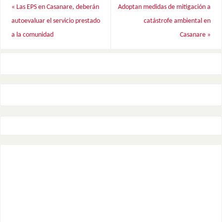
«
Las EPS en Casanare, deberán
Adoptan medidas de mitigación a
autoevaluar el servicio prestado
catástrofe ambiental en
a la comunidad
Casanare
»