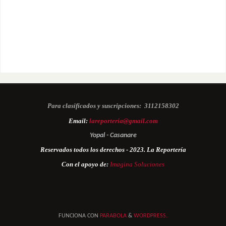
Para clasificados y suscripciones:
3112158302
Email:
lareporteria@gmail.com
Yopal - Casanare
Reservados todos los derechos - 2023. La Reportería
Con el apoyo de:
Imagina Soluciones
FUNCIONA CON
PARABOLA
&
WORDPRESS.