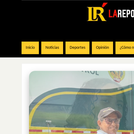
Inicio
Noticias
Deportes
Opinión
¿Cómo na