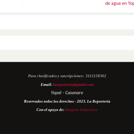
de agua en Yo
Para clasificados y suscripciones:
3112158302
Email:
lareporteria@gmail.com
Yopal - Casanare
Reservados todos los derechos - 2023. La Reportería
Con el apoyo de:
Imagina Soluciones