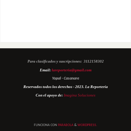
Para clasificados y suscripciones:
3112158302
Email:
lareporteria@gmail.com
Yopal - Casanare
Reservados todos los derechos - 2023. La Reportería
Con el apoyo de:
Imagina Soluciones
FUNCIONA CON
PARABOLA
&
WORDPRESS.