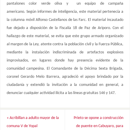
pantalones color verde oliva y un equipo de campaña
americano. Según informes de inteligencia, este material pertenecía a
la columna móvil Alfonso Castellanos de las Farc. El material incautado
fue dejado a disposición de la Fiscalía 18 de Paz de Ariporo. Con el
hallazgo de este material, se evita que este grupo armado organizado
al margen de la Ley, atente contra la población civil y la Fuerza Pública,
mediante la instalación indiscriminada de artefactos explosivos
improvisados, en lugares donde hay presencia evidente de la
comunidad campesina. El Comandante de la Décima Sexta Brigada,
coronel Gerardo Melo Barrera, agradeció el apoyo brindado por la
ciudadanía y extendió la invitación a la comunidad en general, a
denunciar cualquier actividad ilícita a las líneas gratuitas 146 y 147.
«
Acribillan a adulto mayor de la
Prieto se opone a construcción
comuna V de Yopal
de puente en Cabuyaro, para