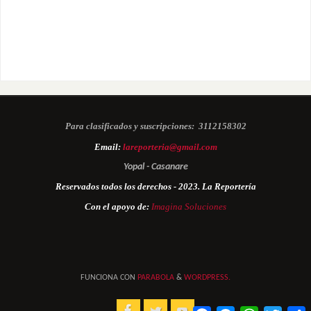
Para clasificados y suscripciones:
3112158302
Email:
lareporteria@gmail.com
Yopal - Casanare
Reservados todos los derechos - 2023. La Reportería
Con el apoyo de:
Imagina Soluciones
FUNCIONA CON
PARABOLA
&
WORDPRESS.