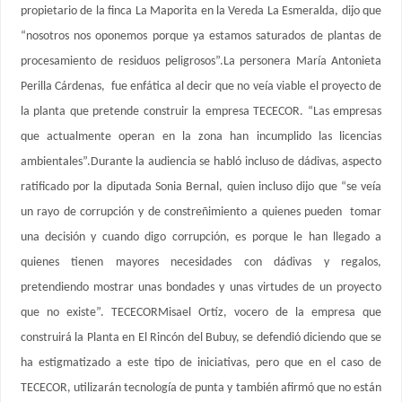
propietario de la finca La Maporita en la Vereda La Esmeralda, dijo que
“nosotros nos oponemos porque ya estamos saturados de plantas de
procesamiento de residuos peligrosos”.La personera María Antonieta
Perilla Cárdenas, fue enfática al decir que no veía viable el proyecto de
la planta que pretende construir la empresa TECECOR. “Las empresas
que actualmente operan en la zona han incumplido las licencias
ambientales”.Durante la audiencia se habló incluso de dádivas, aspecto
ratificado por la diputada Sonia Bernal, quien incluso dijo que “se veía
un rayo de corrupción y de constreñimiento a quienes pueden tomar
una decisión y cuando digo corrupción, es porque le han llegado a
quienes tienen mayores necesidades con dádivas y regalos,
pretendiendo mostrar unas bondades y unas virtudes de un proyecto
que no existe”. TECECORMisael Ortíz, vocero de la empresa que
construirá la Planta en El Rincón del Bubuy, se defendió diciendo que se
ha estigmatizado a este tipo de iniciativas, pero que en el caso de
TECECOR, utilizarán tecnología de punta y también afirmó que no están